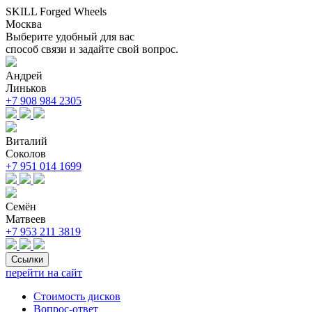
SKILL Forged Wheels
Москва
Выберите удобный для вас
способ связи и задайте свой вопрос.
Андрей
Линьков
+7 908 984 2305
Виталий
Соколов
+7 951 014 1699
Семён
Матвеев
+7 953 211 3819
Ссылки
перейти на сайт
Стоимость дисков
Вопрос-ответ